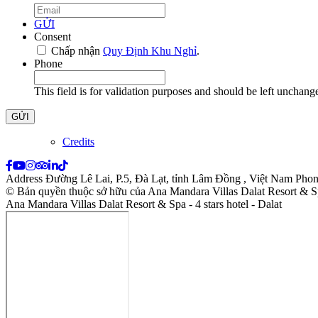
GỬI
Consent
*
Chấp nhận
Quy Định Khu Nghỉ
.
*
Phone
This field is for validation purposes and should be left unchang
Credits
Address
Đường Lê Lai, P.5, Đà Lạt, tỉnh Lâm Đồng , Việt Nam
Phon
© Bản quyền thuộc sở hữu của Ana Mandara Villas Dalat Resort & 
Ana Mandara Villas Dalat Resort & Spa - 4 stars hotel - Dalat