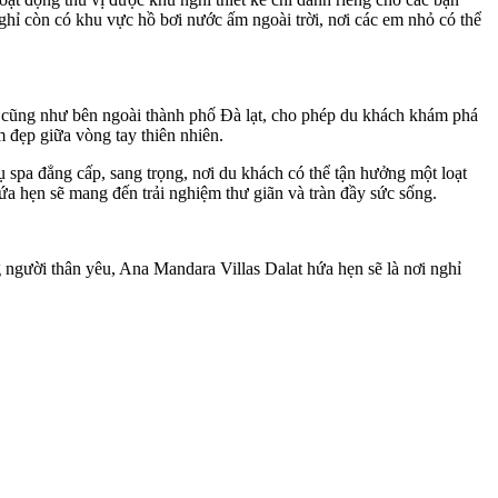
 nghỉ còn có khu vực hồ bơi nước ấm ngoài trời, nơi các em nhỏ có thể
ỉ cũng như bên ngoài thành phố Đà lạt, cho phép du khách khám phá
 đẹp giữa vòng tay thiên nhiên.
 spa đẳng cấp, sang trọng, nơi du khách có thể tận hưởng một loạt
ứa hẹn sẽ mang đến trải nghiệm thư giãn và tràn đầy sức sống.
 người thân yêu, Ana Mandara Villas Dalat hứa hẹn sẽ là nơi nghỉ