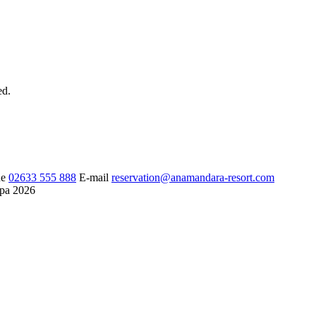
ed.
e
02633 555 888
E-mail
reservation@anamandara-resort.com
Spa 2026