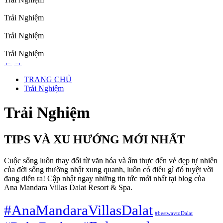
Trải Nghiệm
Trải Nghiệm
Trải Nghiệm
←
→
TRANG CHỦ
Trải Nghiệm
Trải Nghiệm
TIPS VÀ XU HƯỚNG MỚI NHẤT
Cuộc sống luôn thay đổi từ văn hóa và ẩm thực đến vẻ đẹp tự nhiên
của đời sống thường nhật xung quanh, luôn có điều gì đó tuyệt vời
đang diễn ra! Cập nhật ngay những tin tức mới nhất tại blog của
Ana Mandara Villas Dalat Resort & Spa.
#AnaMandaraVillasDalat
#bestwaytoDalat